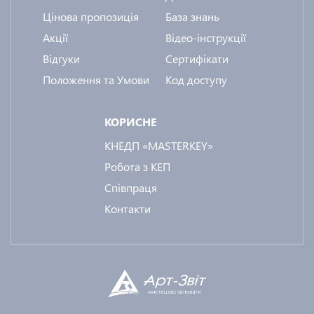
Цінова пропозиція
База знань
Акції
Відео-інструкції
Відгуки
Сертифікати
Положення та Умови
Код доступу
КОРИСНЕ
КНЕДП «MASTERKEY»
Робота з КЕП
Співпраця
Контакти