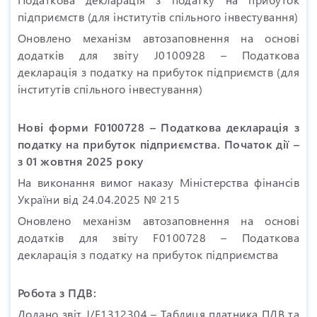
підприємств (для інститутів спільного інвестування)
Оновлено механізм автозаповнення на основі
додатків для звіту J0100928 – Податкова
декларація з податку на прибуток підприємств (для
інститутів спільного інвестування)
Нові форми F0100728 – Податкова декларація з
податку на прибуток підприємства. Початок дії –
з 01 жовтня 2025 року
На виконання вимог наказу Міністерства фінансів
України від 24.04.2025 № 215
Оновлено механізм автозаповнення на основі
додатків для звіту F0100728 – Податкова
декларація з податку на прибуток підприємства
Робота з ПДВ:
Додано звіт J/F1312304 – Таблиця платника ПДВ та