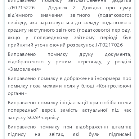
J/F0215226 – Додаток 2. Довідка про суму
від’ємного значення звітного (податкового)
періоду, яка зараховується до складу податкового
кредиту наступного звітного (податкового) періоду,
якщо у попередньому звітному періоді був
прийнятий уточнюючий розрахунок J/F0217026
Виправлено помилку друку документа,
відображеного у режимі перегляду, у розділі
«Замовлення»
Виправлено помилку відображення інформера про
помилку поза межами поля у блоці «Контролюючі
органи»
Виправлено помилку ініціалізації криптобібліотеки
попередньої версії, замість актуальної під час
запуску SOAP-сервісу
Виправлено помилку при відображенні штампів
підпису на звітах, які були підписані