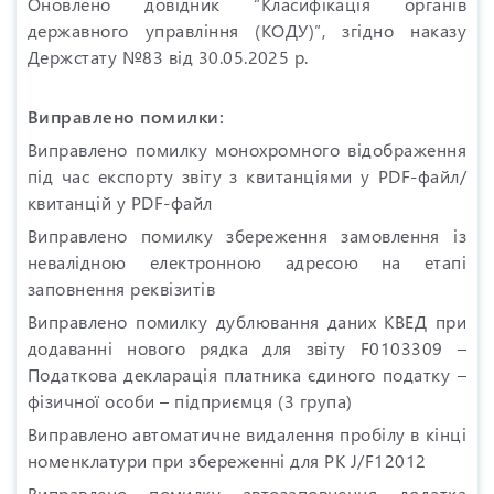
Оновлено довідник “Класифікація органів
державного управління (КОДУ)”, згідно наказу
Держстату №83 від 30.05.2025 р.
Виправлено помилки:
Виправлено помилку монохромного відображення
під час експорту звіту з квитанціями у PDF-файл/
квитанцій у PDF-файл
Виправлено помилку збереження замовлення із
невалідною електронною адресою на етапі
заповнення реквізитів
Виправлено помилку дублювання даних КВЕД при
додаванні нового рядка для звіту F0103309 –
Податкова декларація платника єдиного податку –
фізичної особи – підприємця (3 група)
Виправлено автоматичне видалення пробілу в кінці
номенклатури при збереженні для РК J/F12012
Виправлено помилку автозаповнення додатка