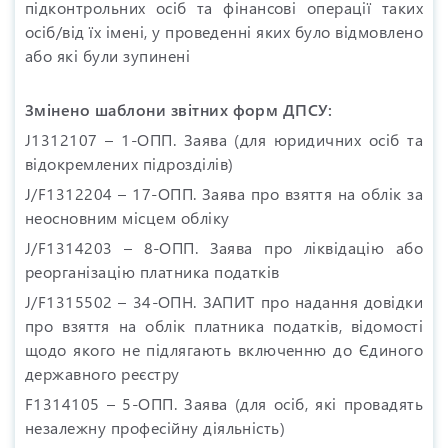
підконтрольних осіб та фінансові операції таких
осіб/від їх імені, у проведенні яких було відмовлено
або які були зупинені
Змінено шаблони звітних форм ДПСУ:
J1312107 – 1-ОПП. Заява (для юридичних осіб та
відокремлених підрозділів)
J/F1312204 – 17-ОПП. Заява про взяття на облік за
неосновним місцем обліку
J/F1314203 – 8-ОПП. Заява про ліквідацію або
реорганізацію платника податків
J/F1315502 – 34-ОПН. ЗАПИТ про надання довідки
про взяття на облік платника податків, відомості
щодо якого не підлягають включенню до Єдиного
державного реєстру
F1314105 – 5-ОПП. Заява (для осіб, які провадять
незалежну професійну діяльність)