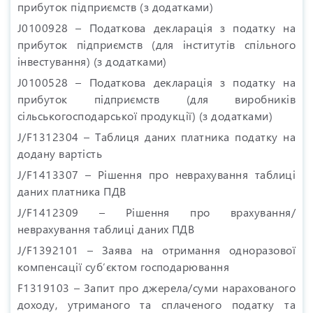
прибуток підприємств (з додатками)
J0100928 – Податкова декларація з податку на
прибуток підприємств (для інститутів спільного
інвестування) (з додатками)
J0100528 – Податкова декларація з податку на
прибуток підприємств (для виробників
сільськогосподарської продукції) (з додатками)
J/F1312304 – Таблиця даних платника податку на
додану вартість
J/F1413307 – Рішення про неврахування таблиці
даних платника ПДВ
J/F1412309 – Рішення про врахування/
неврахування таблиці даних ПДВ
J/F1392101 – Заява на отримання одноразової
компенсації суб’єктом господарювання
F1319103 – Запит про джерела/суми нарахованого
доходу, утриманого та сплаченого податку та