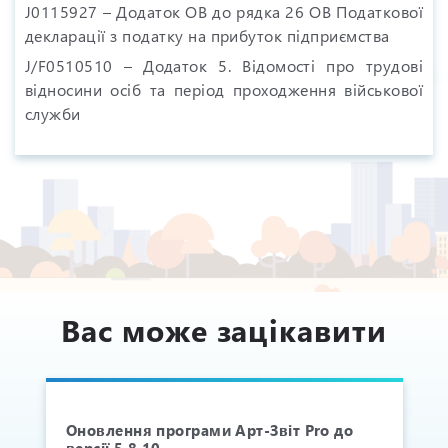
J0115927 – Додаток ОВ до рядка 26 ОВ Податкової
декларації з податку на прибуток підприємства
J/F0510510 – Додаток 5. Відомості про трудові
відносини осіб та період проходження військової
служби
Вас може зацікавити
Оновлення програми Арт-Звіт Pro до