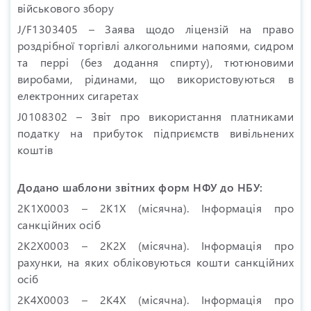
військового збору
J/F1303405 – Заява щодо ліцензій на право
роздрібної торгівлі алкогольними напоями, сидром
та перрі (без додання спирту), тютюновими
виробами, рідинами, що використовуються в
електронних сигаретах
J0108302 – Звіт про використання платниками
податку на прибуток підприємств вивільнених
коштів
Додано шаблони звітних форм НФУ до НБУ:
2K1X0003 – 2K1X (місячна). Інформація про
санкційних осіб
2K2X0003 – 2K2X (місячна). Інформація про
рахунки, на яких обліковуються кошти санкційних
осіб
2K4X0003 – 2K4X (місячна). Інформація про