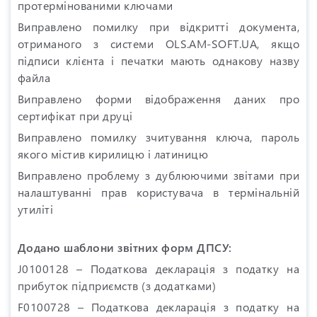
протермінованими ключами
Виправлено помилку при відкритті документа,
отриманого з системи OLS.AM-SOFT.UA, якщо
підписи клієнта і печатки мають однакову назву
файла
Виправлено форми відображення даних про
сертифікат при друці
Виправлено помилку зчитування ключа, пароль
якого містив кирилицю і латиницю
Виправлено проблему з дублюючими звітами при
налаштуванні прав користувача в термінальній
утиліті
Додано шаблони звітних форм ДПСУ:
J0100128 – Податкова декларація з податку на
прибуток підприємств (з додатками)
F0100728 – Податкова декларація з податку на