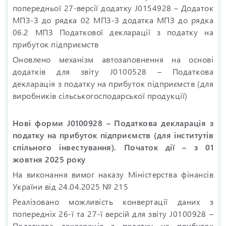
попередньої 27-версії додатку J0154928 – Додаток
МПЗ-З до рядка 02 МПЗ-З додатка МПЗ до рядка
06.2 МПЗ Податкової декларації з податку на
прибуток підприємств
Оновлено механізм автозаповнення на основі
додатків для звіту J0100528 – Податкова
декларація з податку на прибуток підприємств (для
виробників сільськогосподарської продукції)
Нові форми J0100928 – Податкова декларація з
податку на прибуток підприємств (для інститутів
спільного інвестування). Початок дії – з 01
жовтня 2025 року
На виконання вимог наказу Міністерства фінансів
України від 24.04.2025 № 215
Реалізовано можливість конвертації даних з
попередніх 26-ї та 27-ї версій для звіту J0100928 –
Податкова декларація з податку на прибуток