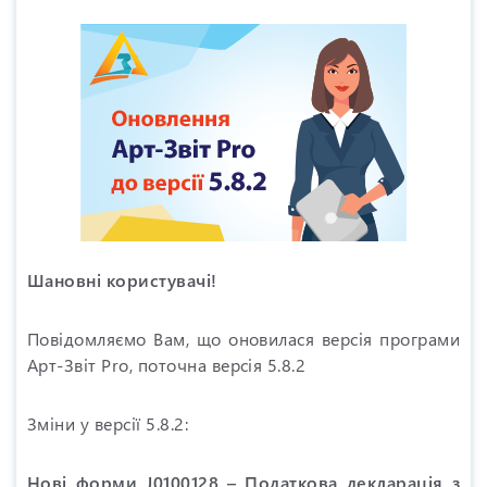
Шановні користувачі!
Повідомляємо Вам, що оновилася версія програми
Арт-Звіт Pro, поточна версія 5.8.2
Зміни у версії 5.8.2:
Нові форми J0100128 – Податкова декларація з