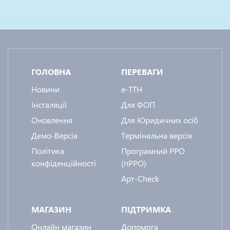
ГОЛОВНА
ПЕРЕВАГИ
Новини
e-ТТН
Інсталяції
Для ФОП
Оновлення
Для Юридичних осіб
Демо-Версія
Термінальна версія
Політика
Програмний РРО
конфіденційності
(пРРО)
Арт-Check
МАГАЗИН
ПІДТРИМКА
Онлайн магазин
Допомога