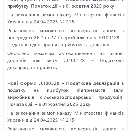
прибутку. Початок дії – з 01 жовтня 2025 року
На виконання вимог наказу Міністерства фінансів
України від 24.04.2025 № 215
Реалізовано можливість конвертації даних з
попередніх 26-ї та 27-ї версій для звіту J0100128 –
Податкова декларація з прибутку та додатків
Оновлено механізм автозаповнення на основі
додатків для звіту J0100128 – Податкова
декларація з прибутку
Нові форми J0100528 – Податкова декларація з
податку на прибуток підприємств (для
виробників сільськогосподарської продукції).
Початок дії – з 01 жовтня 2025 року
На виконання вимог наказу Міністерства фінансів
України від 24.04.2025 № 215
Реалізовано можливість конвертації даних з