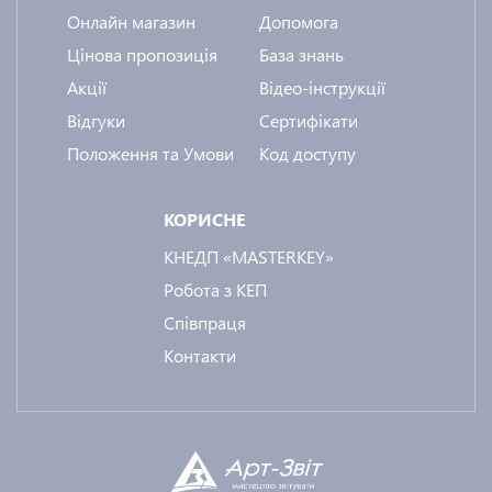
Онлайн магазин
Допомога
Цінова пропозиція
База знань
Акції
Відео-інструкції
Відгуки
Сертифікати
Положення та Умови
Код доступу
КОРИСНЕ
КНЕДП «MASTERKEY»
Робота з КЕП
Співпраця
Контакти