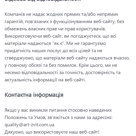
Компанія не надає жодних прямих та/або непрямих
гарантій, пов’язаних з функціонуванням веб-сайту, без
обмежень власних прав чи прав користувачів.
Використовуючи веб-сайт, ви погоджуєтеся, що всі
матеріали надаються “як є”. Ми не гарантуємо
придатність наших послуг до всіх цілей та не
стверджуємо, що матеріали веб-сайту надаються вчасно,
у повному обсязі та без помилок. Крім цього, ми не
несемо відповідальності за точність, достовірність та
актуальність інформації на веб-сайті.
Контактна інформація
Якщо у вас виникли питання стосовно наведених
Положень та Умов, зв’яжіться з нами за адресою:
quality@art-zvit.com.ua
Дякуємо, що використовуєте наш веб-сайт!