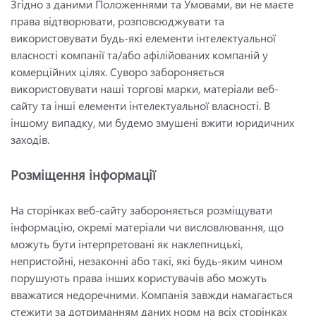
Згідно з даними Положеннями та Умовами, ви не маєте
права відтворювати, розповсюджувати та
використовувати будь-які елементи інтелектуальної
власності компанії та/або афілійованих компаній у
комерційних цілях. Суворо забороняється
використовувати наші торгові марки, матеріали веб-
сайту та інші елементи інтелектуальної власності. В
іншому випадку, ми будемо змушені вжити юридичних
заходів.
Розміщення інформації
На сторінках веб-сайту забороняється розміщувати
інформацію, окремі матеріали чи висловлювання, що
можуть бути інтерпретовані як наклепницькі,
непристойні, незаконні або такі, які будь-яким чином
порушують права інших користувачів або можуть
вважатися недоречними. Компанія завжди намагається
стежити за дотриманням даних норм на всіх сторінках