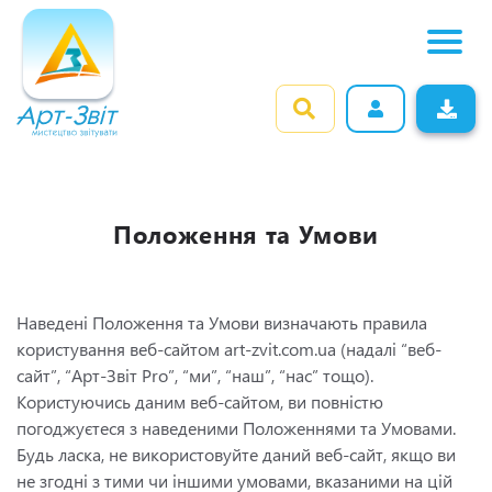
Положення та Умови
Наведені Положення та Умови визначають правила
користування веб-сайтом
art-zvit.com.ua
(надалі “веб-
сайт”, “Арт-Звіт Pro”, “ми”, “наш”, “нас” тощо).
Користуючись даним веб-сайтом, ви повністю
погоджуєтеся з наведеними Положеннями та Умовами.
Будь ласка, не використовуйте даний веб-сайт, якщо ви
не згодні з тими чи іншими умовами, вказаними на цій