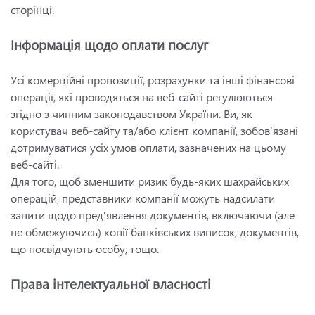
сторінці.
Інформація щодо оплати послуг
Усі комерційні пропозиції, розрахунки та інші фінансові
операції, які проводяться на веб-сайті регулюються
згідно з чинним законодавством України. Ви, як
користувач веб-сайту та/або клієнт компанії, зобов’язані
дотримуватися усіх умов оплати, зазначених на цьому
веб-сайті.
Для того, щоб зменшити ризик будь-яких шахрайських
операцій, представники компанії можуть надсилати
запити щодо пред’явлення документів, включаючи (але
не обмежуючись) копії банківських виписок, документів,
що посвідчують особу, тощо.
Права інтелектуальної власності