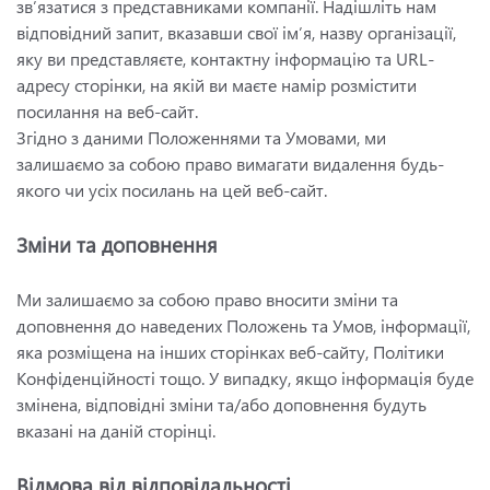
зв’язатися з представниками компанії. Надішліть нам
відповідний запит, вказавши свої ім’я, назву організації,
яку ви представляєте, контактну інформацію та URL-
адресу сторінки, на якій ви маєте намір розмістити
посилання на веб-сайт.
Згідно з даними Положеннями та Умовами, ми
залишаємо за собою право вимагати видалення будь-
якого чи усіх посилань на цей веб-сайт.
Зміни та доповнення
Ми залишаємо за собою право вносити зміни та
доповнення до наведених Положень та Умов, інформації,
яка розміщена на інших сторінках веб-сайту, Політики
Конфіденційності тощо. У випадку, якщо інформація буде
змінена, відповідні зміни та/або доповнення будуть
вказані на даній сторінці.
Відмова від відповідальності