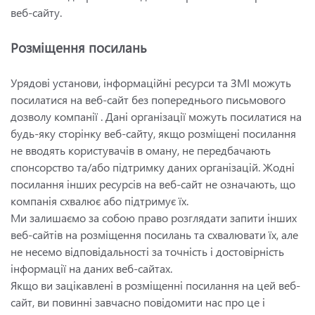
веб-сайту.
Розміщення посилань
Урядові установи, інформаційні ресурси та ЗМІ можуть
посилатися на веб-сайт без попереднього письмового
дозволу компанії . Дані організації можуть посилатися на
будь-яку сторінку веб-сайту, якщо розміщені посилання
не вводять користувачів в оману, не передбачають
спонсорство та/або підтримку даних організацій. Жодні
посилання інших ресурсів на веб-сайт не означають, що
компанія схвалює або підтримує їх.
Ми залишаємо за собою право розглядати запити інших
веб-сайтів на розміщення посилань та схвалювати їх, але
не несемо відповідальності за точність і достовірність
інформації на даних веб-сайтах.
Якщо ви зацікавлені в розміщенні посилання на цей веб-
сайт, ви повинні завчасно повідомити нас про це і