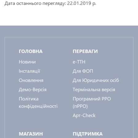
Дата останнього перегляду: 22.01.2019 р.
ГОЛОВНА
ПЕРЕВАГИ
Новини
e-ТТН
Інсталяції
Для ФОП
Оновлення
Для Юридичних осіб
Демо-Версія
Термінальна версія
Політика
Програмний РРО
конфіденційності
(пРРО)
Арт-Check
МАГАЗИН
ПІДТРИМКА