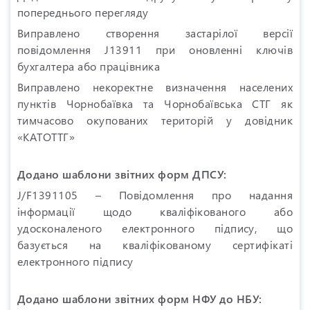
попереднього перегляду
Виправлено створення застарілої версії
повідомлення J13911 при оновленні ключів
бухгалтера або працівника
Виправлено некоректне визначення населених
пунктів Чорнобаївка та Чорнобаївська СТГ як
тимчасово окупованих територій у довідник
«КАТОТТГ»
Додано шаблони звітних форм ДПСУ:
J/F1391105 – Повідомлення про надання
інформації щодо кваліфікованого або
удосконаленого електронного підпису, що
базується на кваліфікованому сертифікаті
електронного підпису
Додано шаблони звітних форм НФУ до НБУ: