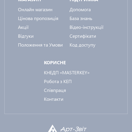
Онлайн магазин
Допомога
Цінова пропозиція
База знань
Акції
Відео-інструкції
Відгуки
Сертифікати
Положення та Умови
Код доступу
КОРИСНЕ
КНЕДП «MASTERKEY»
Робота з КЕП
Співпраця
Контакти