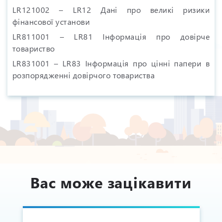
LR121002 – LR12 Дані про великі ризики
фінансової установи
LR811001 – LR81 Інформація про довірче
товариство
LR831001 – LR83 Інформація про цінні папери в
розпорядженні довірчого товариства
Вас може зацікавити