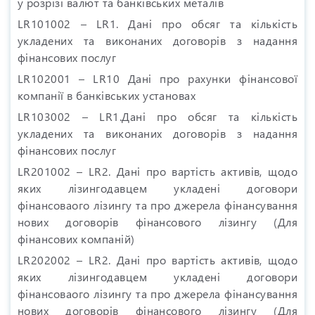
у розрізі валют та банківських металів
LR101002 – LR1. Дані про обсяг та кількість
укладених та виконаних договорів з надання
фінансових послуг
LR102001 – LR10 Дані про рахунки фінансової
компанії в банківських установах
LR103002 – LR1.Дані про обсяг та кількість
укладених та виконаних договорів з надання
фінансових послуг
LR201002 – LR2. Дані про вартість активів, щодо
яких лізингодавцем укладені договори
фінансоваого лізингу та про джерела фінансування
нових договорів фінансового лізингу (Для
фінансових компаній)
LR202002 – LR2. Дані про вартість активів, щодо
яких лізингодавцем укладені договори
фінансоваого лізингу та про джерела фінансування
нових договорів фінансового лізингу (Для