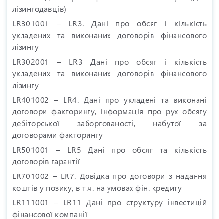
лізингодавців)
LR301001 – LR3. Дані про обсяг і кількість
укладених та виконаних договорів фінансового
лізингу
LR302001 – LR3 Дані про обсяг і кількість
укладених та виконаних договорів фінансового
лізингу
LR401002 – LR4. Дані про укладені та виконані
договори факторингу, інформація про рух обсягу
дебіторської заборгованості, набутої за
договорами факторингу
LR501001 – LR5 Дані про обсяг та кількість
договорів гарантії
LR701002 – LR7. Довідка про договори з надання
коштів у позику, в т.ч. на умовах фін. кредиту
LR111001 – LR11 Дані про структуру інвестицій
фінансової компанії