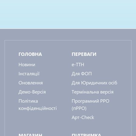
ГОЛОВНА
ПЕРЕВАГИ
Новини
e-ТТН
Інсталяції
Для ФОП
Оновлення
Для Юридичних осіб
Демо-Версія
Термінальна версія
Політика
Програмний РРО
конфіденційності
(пРРО)
Арт-Check
МАГАЗИН
ПІДТРИМКА