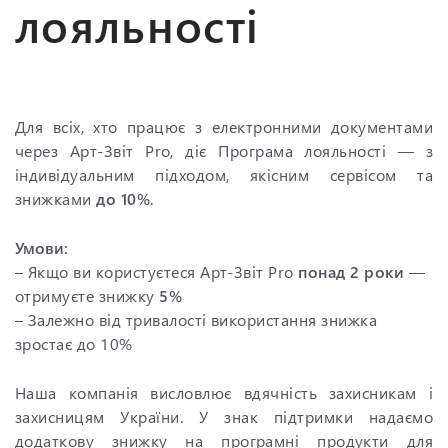
лояльності
Для всіх, хто працює з електронними документами
через Арт-Звіт Pro, діє Програма лояльності — з
індивідуальним підходом, якісним сервісом та
знижками
до 10%
.
Умови:
– Якщо ви користуєтеся Арт-Звіт Pro
понад 2 роки
—
отримуєте знижку
5%
– Залежно від тривалості використання знижка
зростає до 10%
Наша компанія висловлює вдячність захисникам і
захисницям України. У знак підтримки надаємо
додаткову знижку на програмні продукти для