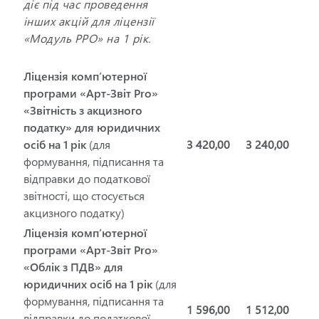
діє під час проведення
інших акцій для ліцензії
«Модуль РРО» на 1 рік.
Ліцензія комп’ютерної
програми «Арт-Звіт Pro»
«Звітність з акцизного
податку» для юридичних
осіб на 1 рік
(для
3 420,00
3 240,00
формування, підписання та
відправки до податкової
звітності, що стосується
акцизного податку)
Ліцензія комп’ютерної
програми «Арт-Звіт Pro»
«Облік з ПДВ» для
юридичних осіб на 1 рік
(для
формування, підписання та
1 596,00
1 512,00
відправки до податкової