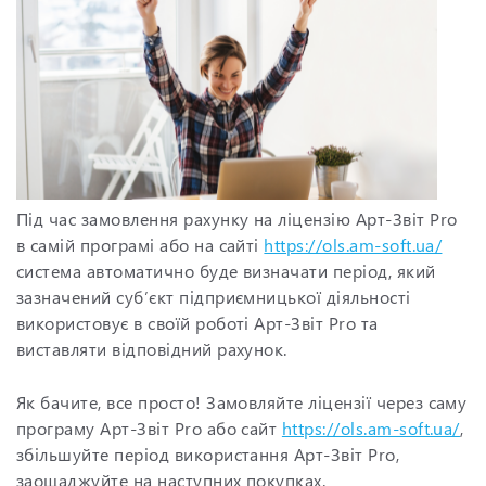
Під час замовлення рахунку на ліцензію Арт-Звіт Pro
в самій програмі або на сайті
https://ols.am-soft.ua/
система автоматично буде визначати період, який
зазначений суб’єкт підприємницької діяльності
використовує в своїй роботі Арт-Звіт Pro та
виставляти відповідний рахунок.
Як бачите, все просто! Замовляйте ліцензії через саму
програму Арт-Звіт Pro або сайт
https://ols.am-soft.ua/
,
збільшуйте період використання Арт-Звіт Pro,
заощаджуйте на наступних покупках.