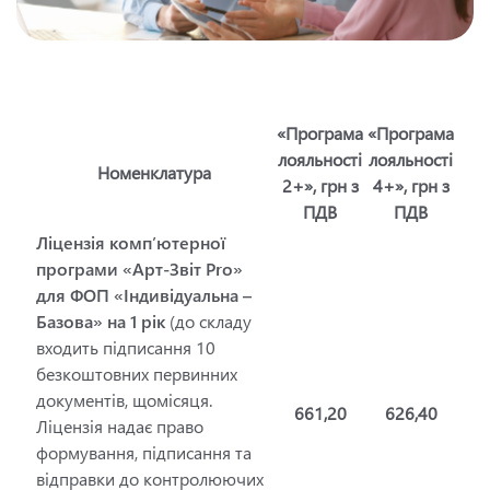
«Програма
«Програма
лояльності
лояльності
Номенклатура
2+», грн з
4+», грн з
ПДВ
ПДВ
Ліцензія комп’ютерної
програми «Арт-Звіт Pro»
для ФОП «Індивідуальна –
Базова» на 1 рік
(до складу
входить підписання 10
безкоштовних первинних
документів, щомісяця.
661,20
626,40
Ліцензія надає право
формування, підписання та
відправки до контролюючих