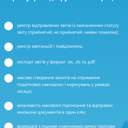
реєстр відправлених звітів із зазначенням статусу
звіту (прийнятий, не прийнятий, наявні помилки);
реєстр квитанцій і повідомлень;
експорт звітів у формат .txt, .xls та .pdf;
масове створення запитів на отримання
податкових накладних і коригувань у рамках
місяця;
можливість масового підписання та відправки
множини документів в один клік;
взаємодія з іншими учасниками ринку програм