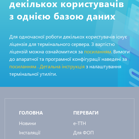
декількох користувачів
з однією базою даних
Для одночасної роботи декількох користувачів існує
ліцензія для термінального сервера. З вартістю
ліцензій можна ознайомитися за
посиланням
. Вимоги
до апаратної та програмної конфігурації наведені за
посиланням
. Детальна інструкція
з налаштування
термінальної утиліти.
ГОЛОВНА
ПЕРЕВАГИ
Новини
e-ТТН
Інсталяції
Для ФОП