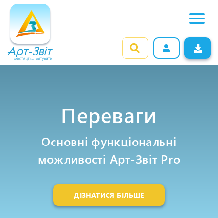
Переваги
Основні функціональні
можливості Арт-Звіт Pro
ДІЗНАТИСЯ БІЛЬШЕ