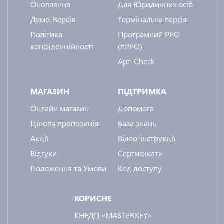
Оновлення
Для Юридичних осіб
Демо-Версія
Термінальна версія
Політика
Програмний РРО
конфіденційності
(пРРО)
Арт-Check
МАГАЗИН
ПІДТРИМКА
Онлайн магазин
Допомога
Цінова пропозиція
База знань
Акції
Відео-інструкції
Відгуки
Сертифікати
Положення та Умови
Код доступу
КОРИСНЕ
КНЕДП «MASTERKEY»