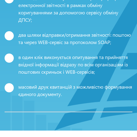
електронної звітності в рамках обміну
коригуваннями за допомогою сервісу обміну
ДПСУ;
два шляхи відправки/отримання звітності: поштою
та через WEB-сервіс за протоколом SOAP;
в один клік виконується опитування та прийняття
вхідної інформації відразу по всім організаціям із
поштових скриньок і WEB-сервісів;
масовий друк квитанцій з можливістю формування
єдиного документу.