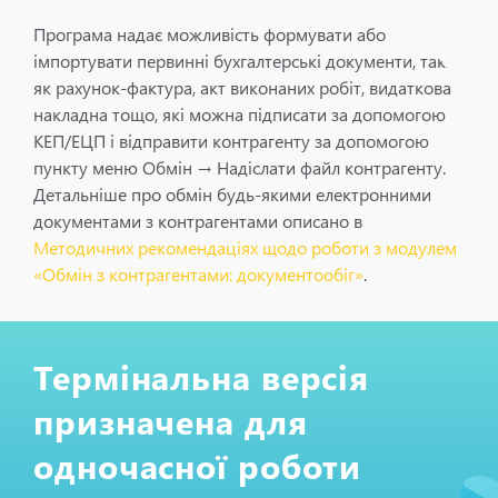
Програма надає можливість формувати або
імпортувати первинні бухгалтерські документи, такі
як рахунок-фактура, акт виконаних робіт, видаткова
накладна тощо, які можна підписати за допомогою
КЕП/ЕЦП і відправити контрагенту за допомогою
пункту меню Обмін → Надіслати файл контрагенту.
Детальніше про обмін будь-якими електронними
документами з контрагентами описано в
Методичних рекомендаціях щодо роботи з модулем
«Обмін з контрагентами: документообіг»
.
Термінальна версія
призначена для
одночасної роботи