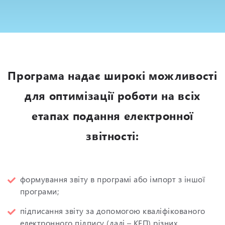
Програма надає широкі можливості
для оптимізації роботи на всіх
етапах подання електронної
звітності:
формування звіту в програмі або імпорт з іншої
програми;
підписання звіту за допомогою кваліфікованого
електронного підпису (далі – КЕП) різних