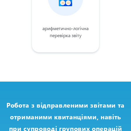
арифметично-логічна
перевірка звіту
Робота з відправленими звітами та
отриманими квитанціями, навіть
при супроводі групових операцій