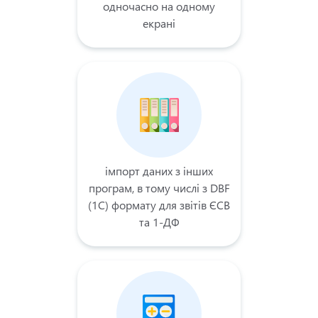
одночасно на одному
екрані
імпорт даних з інших
програм, в тому числі з DBF
(1C) формату для звітів ЄСВ
та 1-ДФ