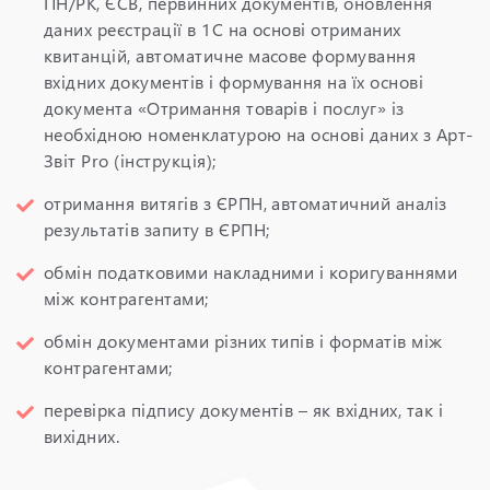
ПН/РК, ЄСВ, первинних документів, оновлення
даних реєстрації в 1С на основі отриманих
квитанцій, автоматичне масове формування
вхідних документів і формування на їх основі
документа «Отримання товарів і послуг» із
необхідною номенклатурою на основі даних з Арт-
Звіт Pro (
інструкція
);
отримання витягів з ЄРПН, автоматичний аналіз
результатів запиту в ЄРПН;
обмін податковими накладними і коригуваннями
між контрагентами;
обмін документами різних типів і форматів між
контрагентами;
перевірка підпису документів – як вхідних, так і
вихідних.