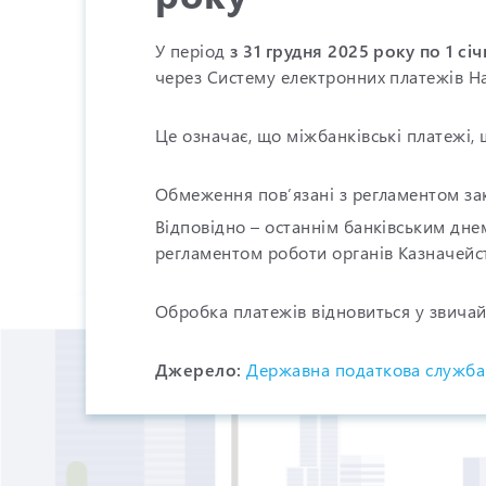
У період
з 31 грудня 2025 року по 1 с
через Систему електронних платежів На
Це означає, що міжбанківські платежі, 
Обмеження пов’язані з регламентом за
Відповідно – останнім банківським днем
регламентом роботи органів Казначейс
Обробка платежів відновиться у звича
Джерелo:
Державна податкова служба