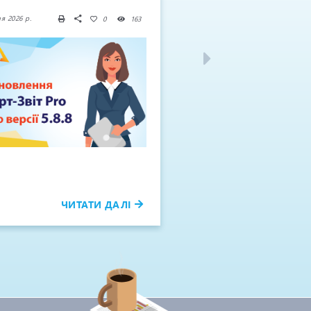
я 2026 р.
15 Травня 2026 р.
0
163
ЧИТАТИ ДАЛІ
ЧИТАТ