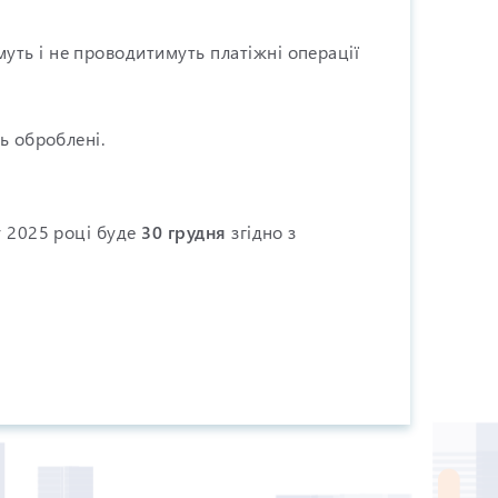
уть і не проводитимуть платіжні операції
ь оброблені.
у 2025 році буде
30 грудня
згідно з