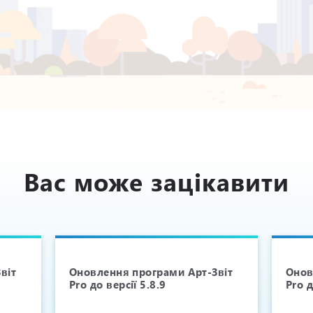
Вас може зацікавити
віт
Оновлення програми Арт-Звіт
Онов
Pro до версії 5.8.9
Pro д