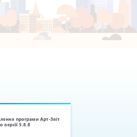
лення програми Арт-Звіт
Оновлення програми А
о версії 5.8.8
Pro до версії 5.8.7