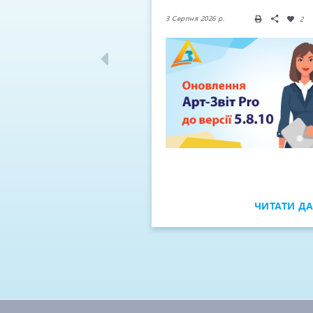
 р.
3 Серпня 2026 р.
0
371
2
ЧИТАТИ ДАЛІ
ЧИТАТИ ДА