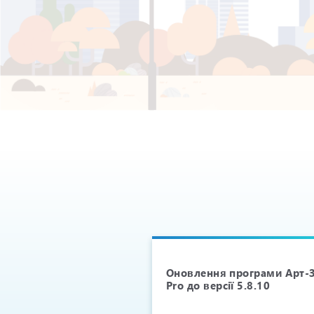
Вас з Новим 2026
Оновлення програми Арт-З
Pro до версії 5.8.10